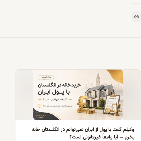
وکیلم گفت با پول از ایران نمی‌توانم در انگلستان خانه
بخرم — آیا واقعاً غیرقانونی است؟