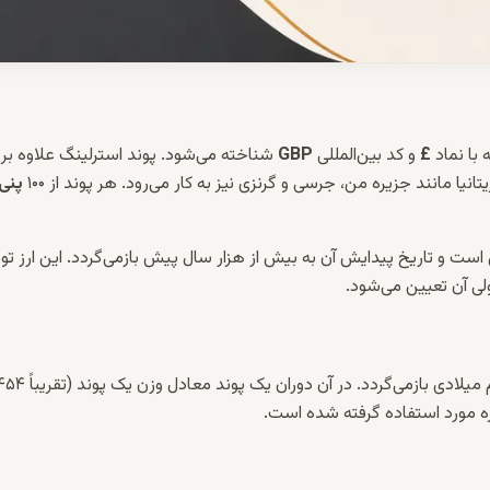
£
و کد بین‌المللی
GBP
شناخته می‌شود. پوند استرلینگ علاوه بر
نیا مانند جزیره من، جرسی و گرنزی نیز به کار می‌رود. هر پوند از ۱۰۰
پنی
است و تاریخ پیدایش آن به بیش از هزار سال پیش بازمی‌گردد. این ارز ت
ریشه واژه «استرلینگ» به سکه‌های نقره‌ای انگلوساکسون در قرن نهم میلادی بازمی‌گردد. در آن دوران یک پوند معادل وزن ی
ره مورد استفاده گرفته شده است.