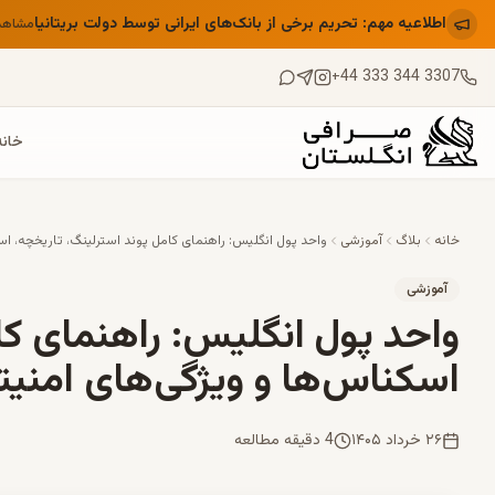
اطلاعیه مهم: تحریم برخی از بانک‌های ایرانی توسط دولت بریتانیا
مشاهد
+44 333 344 3307
خانه
خانه
بلاگ
آموزشی
واحد پول انگلیس: راهنمای کامل پوند استرلینگ، تاریخچه، اس
آموزشی
واحد پول انگلیس: راهنمای کا
اسکناس‌ها و ویژگی‌های امنیت
۲۶ خرداد ۱۴۰۵
4 دقیقه مطالعه