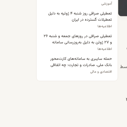
پیش‌پرداخت خانه قبول نمی‌کنند؟
آموزشی
تعطیلی صرافی روز شنبه ۴ ژوئیه به دلیل
تعطیلات گسترده در ایران
اطلاعیه‌ها
تعطیلی صرافی در روزهای جمعه و شنبه ۲۶
و ۲۷ ژوئن به دلیل به‌روزرسانی سامانه
اطلاعیه‌ها
حمله سایبری به سامانه‌های کارت‌محور
بانک ملی، صادرات و تجارت: چه اتفاقی
وسط
افتاد و برای ایرانیان مقیم بریتانیا چه
اقتصادی و مالی
معنایی دارد؟
ک پوند (تقریباً ۴۵۴