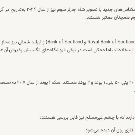
بر روی همه اسکناس‌ها تصویر پادشاه یا ملکه وقت چاپ می‌شود. اسکناس‌های جدید با تصویر شاه چارلز سوم نی
 دوم همچنان معتبر هستند.
علاوه بر بانک مرکزی انگلستان، چند بانک تجاری در اسکاتلند (مانند Royal Bank of Scotland و Bank of Scotland) و ایرلند شمالی نی
استفاده‌اند، اما ممکن است در برخی فروشگاه‌های انگلستان پذیرش آن‌ها 
سکه‌های در گردش پوند شامل ارزش‌های ۱ پنی، ۲ پنی، ۵ پنی، ۱۰ پنی، ۲۰ پنی، ۵۰ پنی، ۱ پوند و ۲ پوند هستند. سکه ۱ پوند از سال ۲۰۱۷ به 
 دارند که با چشم غیرمسلح نیز قابل بررسی هستند:
لزی روی آن دیده می‌شود.