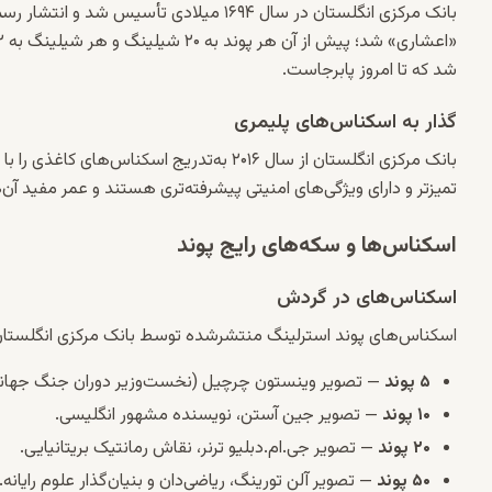
«اعشاری» شد؛ پیش از آن هر پوند به ۲۰
شیلینگ
و هر شیلینگ به ۱۲
شد که تا امروز پابرجاست.
گذار به اسکناس‌های پلیمری
بانک مرکزی انگلستان از سال ۲۰۱۶ به‌تدریج ا
تمیزتر و دارای ویژگی‌های امنیتی پیشرفته‌تری هستند و عمر مفید آن
اسکناس‌ها و سکه‌های رایج پوند
اسکناس‌های در گردش
اسکناس‌های پوند استرلینگ منتشرشده توسط بانک مرکزی انگلستا
۵ پوند
— تصویر وینستون چرچیل (نخست‌وزیر دوران جنگ جهان
۱۰ پوند
— تصویر جین آستن، نویسنده مشهور انگلیسی.
۲۰ پوند
— تصویر جی.‌ام.‌دبلیو ترنر، نقاش رمانتیک بریتانیایی.
۵۰ پوند
— تصویر آلن تورینگ، ریاضی‌دان و بنیان‌گذار علوم رایانه.