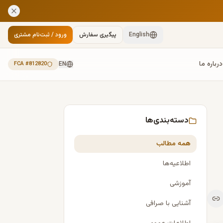
English
پیگیری سفارش
ورود / ثبت‌نام مشتری
درباره ما
FCA #812820
EN
دسته‌بندی‌ها
همه مطالب
اطلاعیه‌ها
آموزشی
آشنایی با صرافی