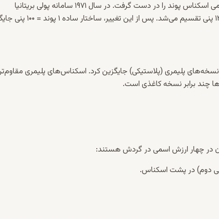
بانک مرکزی انگلستان در سال ۱۶۹۴ میلادی تأسیس شد و انتشار رسمی اسکناس پوند را در دست گرفت. در سال ۱۹۷۱ سامانه پولی بریتانیا
پنی
تقسیم می‌شد. پس از این تغییر، ساختار ساده ۱ پ
سکناس‌های کاغذی را با نسخه‌های پلیمری (پلاستیکی) جایگزین کرد. اسکناس‌های پلیمری مقاوم‌تر
‌ها چند برابر نسخه کاغذی است.
ن در چهار ارزش اسمی در گردش هستند:
ی دوم) در پشت اسکناس.