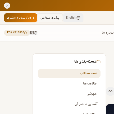
English
پیگیری سفارش
ورود / ثبت‌نام مشتری
درباره ما
FCA #812820
EN
دسته‌بندی‌ها
همه مطالب
اطلاعیه‌ها
آموزشی
آشنایی با صرافی