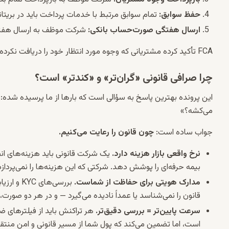
حفظ سوابق:
تمام سوابق مرتبط با خدمات پرداخت باید در بریتان
ارسال هفتگی صورت‌حساب بانکی:
شرکت موظف به ارسال هفتگی ت
FCA تأکید کرده مشتریانی که وجوه مورد انتظار خود را دریافت نکرده‌اند، می‌توانند با
چرا صرافی قانونی «گران‌تر» و «کندتر» است؟
این پرونده بهترین پاسخ به سؤالی است که بارها از ما پرسیده شده:
می‌کشه؟»
جواب ساده است:
چون قانون را رعایت می‌کنیم.
نرخ واقعی بازار هزینه دارد.
بیمه حرفه‌ای را پوشش دهد. شرکتی که این هزینه‌ها را نمی‌پردازد، 
مدارک هویتی برای حفاظت از شماست.
بررسی‌ها
قانون را نمی‌شناسد یا عمداً نادیده می‌گیرد — و در هر دو صورت
سرعت پایین‌تر = بررسی دقیق‌تر.
هر تراکنش باید از فیلترهای ضد
است، اما تضمین می‌کند که پول شما از مسیر قانونی و امن منتق