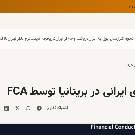
ه
نحوه کار
ارسال پول به ایران
دریافت وجه از ایران
تاریخچه قیمت
نرخ بازار تهران
بلاگ
F
رانی در بریتانیا توسط FCA
اشتراک‌گذاری
: