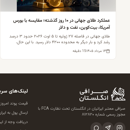
عملکرد طلای جهانی در ۱۰ روز گذشته؛ مقایسه با بورس
آمریکا، بیت‌کوین، نفت و دلار
طلای جهانی در فاصله ۲۷ ژوئیه تا ۵ اوت ۲۰۲۶ حدود ۳ درصد
رشد کرد و بار دیگر به محدوده ۴۲۰۰ دلار رسید. با این حال،
بررسی هم‌زمان نقره، بازار سهام آمریکا، بیت‌کوین، نفت برنت و
۱۴ مرداد ۱۴۰۵
15
دقیقه
شاخص دلار نشان می‌دهد رشد طلا بخشی از یک بازتنظیم
گسترده‌تر در انتظارات تورمی، سیاست پولی و ریسک‌های
خاورمیانه بوده است.
لینک‌های سری
قیمت پوند امروز
صرافی معتبر ایرانیان در انگلستان تحت نظارت FCA با
ارسال پول به ایران
مجوز رسمی شماره ۸۱۲۸۲۰
دریافت وجه از ایر