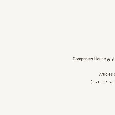
Compani