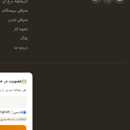
تاریخچه نرخ ارز
صرافی بیرمنگام
صرافی لندن
نحوه کار
بلاگ
درباره ما
عضویت در خبر
هر مقاله جدید را د
فارسی
nglish
انتخاب دسته‌بندی‌ه