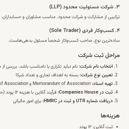
۳. شرکت مسئولیت محدود (LLP)
ترکیبی از مشارکت و شرکت محدود. مناسب مشاوران و حسابداران.
۴. کسب‌وکار فردی (Sole Trader)
ساده‌ترین نوع. صاحب کسب‌وکار شخصاً مسئول بدهی‌هاست.
مراحل ثبت شرکت
انتخاب نام شرکت:
نام نباید تکراری یا نامناسب باشد. بررسی از طریق es House
تعیین نوع شرکت:
بسته به اهداف تجاری و تعداد شرکا
تهیه اسناد:
Memorandum of Association و Articles of Association
ثبت در Companies House:
فرآیند آنلاین با هزینه ۱۲ پوند (حدود ۲۴ ساعت)
دریافت شماره UTR و ثبت در HMRC:
برای امور مالیاتی
هزینه‌ها
ثبت آنلاین: ۱۲ پوند