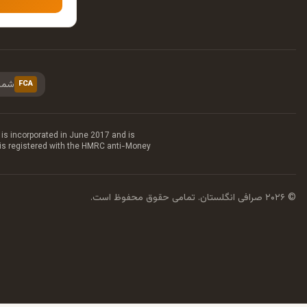
شمار
FCA
is incorporated in June 2017 and is
 is registered with the HMRC anti-Money
© ۲۰۲۶ صرافی انگلستان. تمامی حقوق محفوظ است.