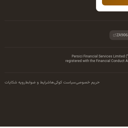
ZA906
Persici Financial Services Limited
registered with the Financial Conduct 
حریم خصوصی
سیاست کوکی‌ها
شرایط و ضوابط
رویه شکایات