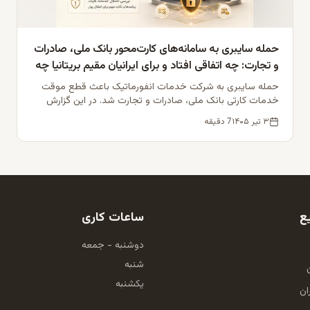
حمله سایبری به سامانه‌های کارت‌محور بانک ملی، صادرات
و تجارت: چه اتفاقی افتاد و برای ایرانیان مقیم بریتانیا چه
معنایی دارد؟
حمله سایبری به شرکت خدمات انفورماتیک باعث قطع موقت
خدمات کارتی بانک ملی، صادرات و تجارت شد. در این گزارش
جزئیات، تأیید مقامات و پیامدها برای حواله‌های ایران-انگلستان
۳ تیر ۱۴۰۵
7
دقیقه
را بررسی می‌کنیم.
ع
ساعات کاری
دوشنبه - جمعه
شنبه
یکشنبه
ان