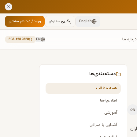
English
پیگیری سفارش
ورود / ثبت‌نام مشتری
درباره ما
FCA #812820
EN
دسته‌بندی‌ها
همه مطالب
اطلاعیه‌ها
آموزشی
آشنایی با صرافی
ران