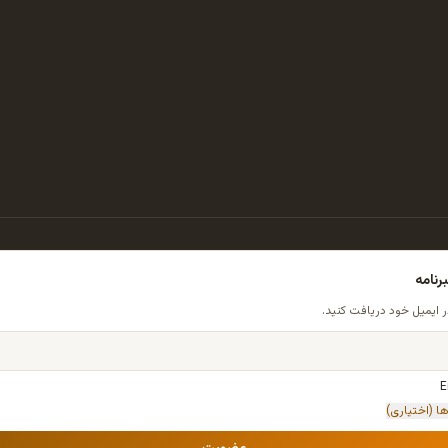
نامه
ر ایمیل خود دریافت کنید.
E
ا (اختیاری)